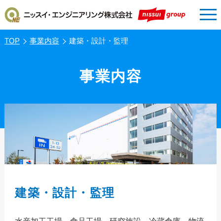
tog
nav
TOP
事業内容
建築・設計・監理
事業内容
建築・設計・監理