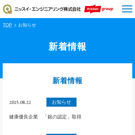
tog
nav
TOP
お知らせ
新着情報
新着情報
2025.08.22
お知らせ
健康優良企業 「銀の認定」取得